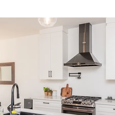
À propos
Nos modèles
Nos projets
Personnalis