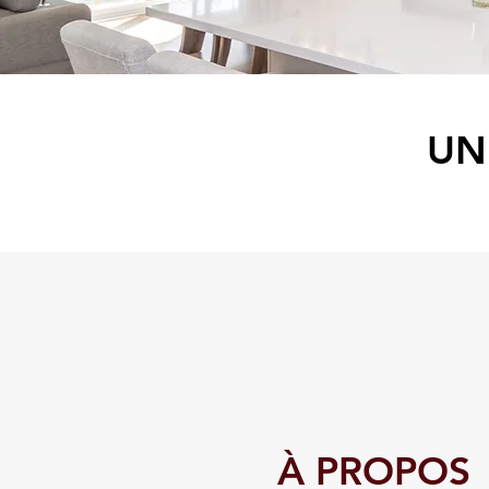
UN
​À PROPOS