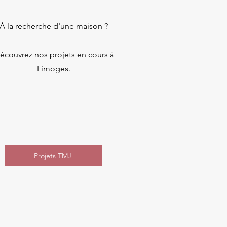
À la recherche d'une maison ?
écouvrez nos projets en cours à
Limoges.
Projets TMJ