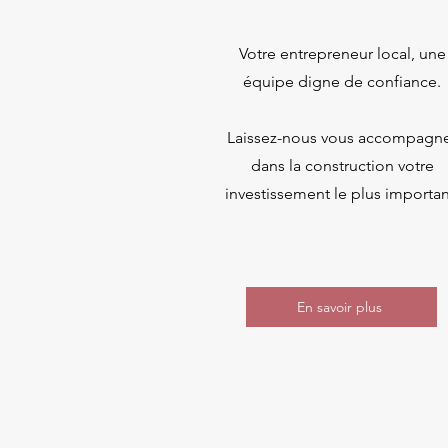
Votre entrepreneur local, une
équipe digne de confiance.
Laissez-nous vous accompagn
dans la construction votre
investissement le plus importan
En savoir plus