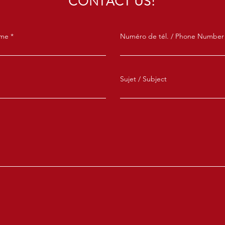
CONTACT US!
ame
Numéro de tél. / Phone Number
Sujet / Subject