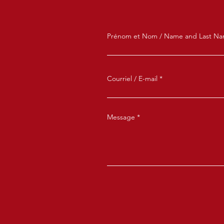
Prénom et Nom / Name and Last N
Courriel / E-mail
Message