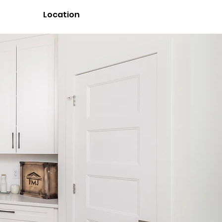
Location
ation