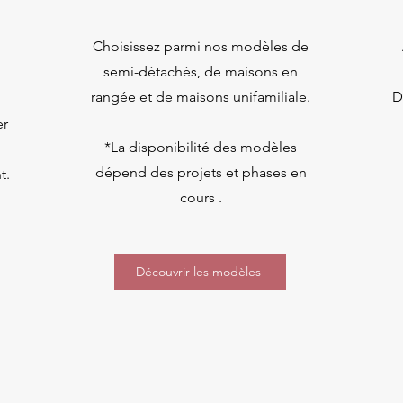
Choisissez parmi nos modèles de
semi-détachés, de maisons en
rangée et de maisons unifamiliale.
D
er
*La disponibilité des modèles
dépend des projets et phases en
t.
cours .
Découvrir les modèles