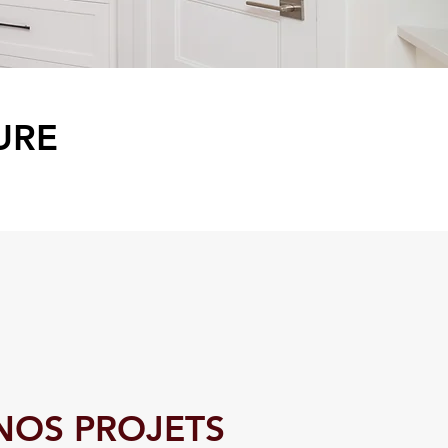
URE
NOS PROJETS