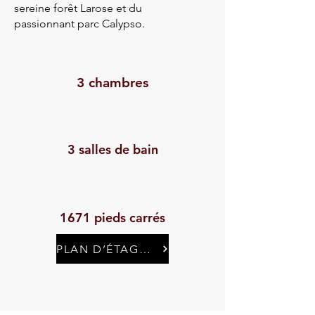
sereine forêt Larose et du
passionnant parc Calypso.
3 chambres
3 salles de bain
1671 pieds carrés
PLAN D’ÉTAGE ET SPÉCIFICATIONS