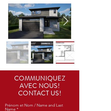
COMMUNIQUEZ
AVEC NOUS!
CONTACT US!
Prénom et Nom / Name and Last
Name