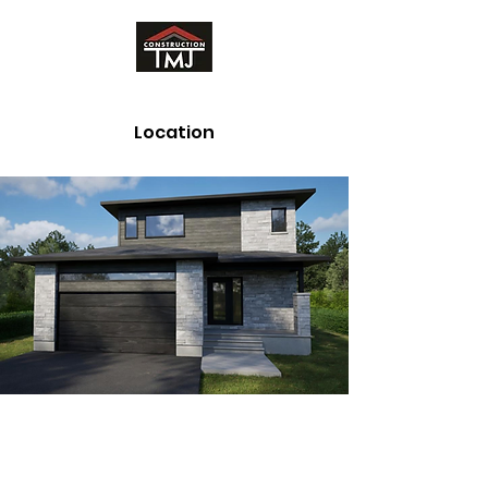
Location
Chambly II