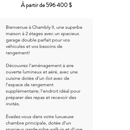
À partir de 596 400 $
Bienvenue à Chambly II, une superbe
maison à 2 étages avec un spacieux
garage double parfait pour vos
véhicules et vos besoins de
rangement!
Découvrez l’aménagement à aire
ouverte lumineux et aéré, avec une
cuisine dotée d’un ilot avec de
l’espace de rangement
supplémentaire; l’endroit idéal pour
préparer des repas et recevoir des
invités.
Évadez-vous dans votre luxueuse
chambre principale, dotée d’un
spacieux garde-robe walk-in et d’une