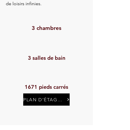
de loisirs infinies.
3 chambres
3 salles de bain
1671 pieds carrés
PLAN D’ÉTAGE ET SPÉCIFICATIONS