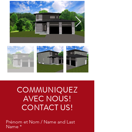
COMMUNIQUEZ
AVEC NOUS!
CONTACT US!
Prénom et Nom / Name and Last
Name