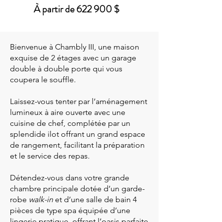
À partir de 622 900 $
Bienvenue à Chambly III, une maison
exquise de 2 étages avec un garage
double à double porte qui vous
coupera le souffle.
Laissez-vous tenter par l’aménagement
lumineux à aire ouverte avec une
cuisine de chef, complétée par un
splendide ilot offrant un grand espace
de rangement, facilitant la préparation
et le service des repas.
Détendez-vous dans votre grande
chambre principale dotée d’un garde-
robe
walk-in
et d’une salle de bain 4
pièces de type spa équipée d’une
lingerie pratique, offrant l’oasis parfaite