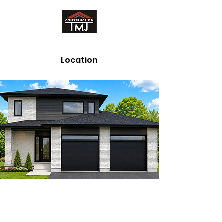
Location
Chambly III