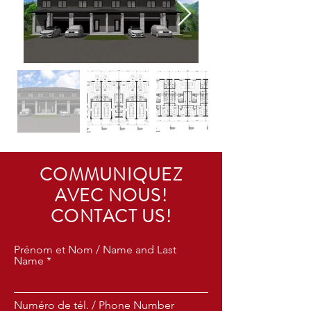
COMMUNIQUEZ
AVEC NOUS!
CONTACT US!
Prénom et Nom / Name and Last
Name
Numéro de tél. / Phone Number