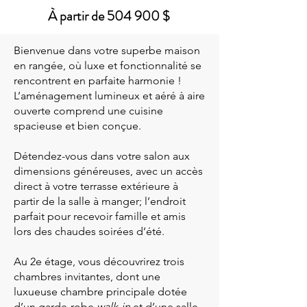
À partir de 504 900 $
Bienvenue dans votre superbe maison
en rangée, où luxe et fonctionnalité se
rencontrent en parfaite harmonie !
L’aménagement lumineux et aéré à aire
ouverte comprend une cuisine
spacieuse et bien conçue.
Détendez-vous dans votre salon aux
dimensions généreuses, avec un accès
direct à votre terrasse extérieure à
partir de la salle à manger; l’endroit
parfait pour recevoir famille et amis
lors des chaudes soirées d’été.
Au 2e étage, vous découvrirez trois
chambres invitantes, dont une
luxueuse chambre principale dotée
d’un garde-robe
walk-in
et d’une salle