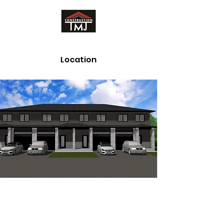
Location
Terra Nova II