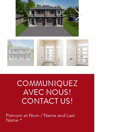
COMMUNIQUEZ
AVEC NOUS!
CONTACT US!
Prénom et Nom / Name and Last
Name